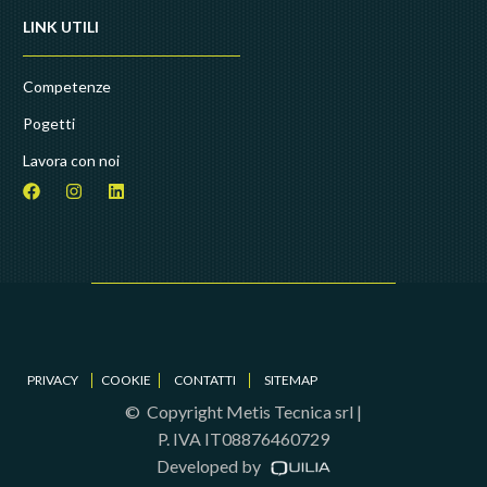
LINK UTILI
Competenze
Pogetti
Lavora con noi
PRIVACY
COOKIE
CONTATTI
SITEMAP
© Copyright
Metis Tecnica srl |
P. IVA IT08876460729
Developed by