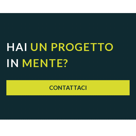
HAI
UN PROGETTO
IN
MENTE?
CONTATTACI